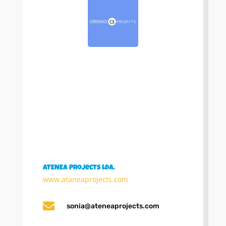
ATENEA Projects Lda.
www.ataneaprojects.com

sonia@ateneaprojects.com