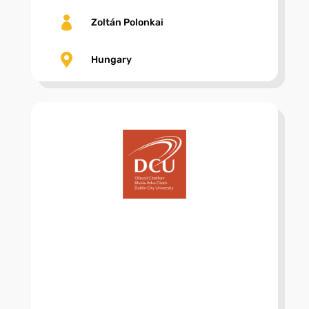

Zoltán Polonkai

Hungary